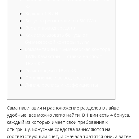
KZ
Зеркало 1 ВИН
Бонус за регистрацию в БК 1Win
Ввод и вывод средств
Как использовать бонусы от
букмекерской конторы 1Win?
комментарий к “Букмекерская контора
1WIN Казахстан — ставки на спорт
1Вин KZ”
Регистрация в 1Вин КЗ
Пополнение и вывод средств
Линия, роспись и коэффициенты
Сама навигация и расположение разделов в лайве
удобные, все можно легко найти. В 1 вин есть 4 бонуса,
каждый из которых имеет свои требования к
отыгрышу. Бонусные средства зачисляются на
соответствующий счет, и сначала тратятся они, а затем