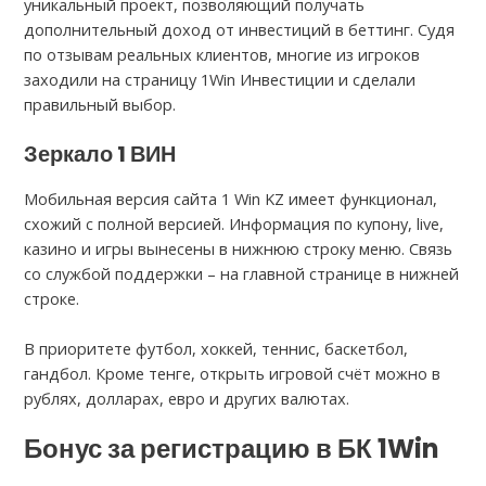
уникальный проект, позволяющий получать
дополнительный доход от инвестиций в беттинг. Судя
по отзывам реальных клиентов, многие из игроков
заходили на страницу 1Win Инвестиции и сделали
правильный выбор.
Зеркало 1 ВИН
Мобильная версия сайта 1 Win KZ имеет функционал,
схожий с полной версией. Информация по купону, live,
казино и игры вынесены в нижнюю строку меню. Связь
со службой поддержки – на главной странице в нижней
строке.
В приоритете футбол, хоккей, теннис, баскетбол,
гандбол. Кроме тенге, открыть игровой счёт можно в
рублях, долларах, евро и других валютах.
Бонус за регистрацию в БК 1Win