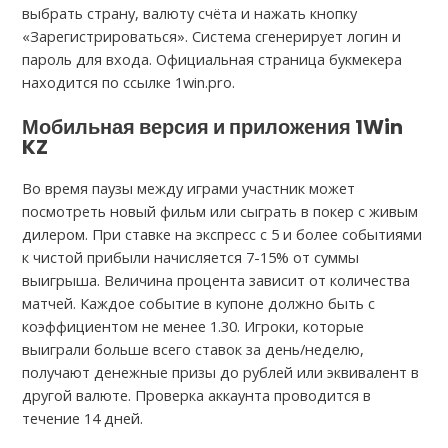
выбрать страну, валюту счёта и нажать кнопку
«Зарегистрироваться». Cистема сгенерирует логин и
пароль для входа. Официальная страница букмекера
находится по ссылке 1win.pro.
Мобильная версия и приложения 1Win
KZ
Во время паузы между играми участник может
посмотреть новый фильм или сыграть в покер с живым
дилером. При ставке на экспресс с 5 и более событиями
к чистой прибыли начисляется 7-15% от суммы
выигрыша. Величина процента зависит от количества
матчей. Каждое событие в купоне должно быть с
коэффициентом не менее 1.30. Игроки, которые
выиграли больше всего ставок за день/неделю,
получают денежные призы до рублей или эквивалент в
другой валюте. Проверка аккаунта проводится в
течение 14 дней.