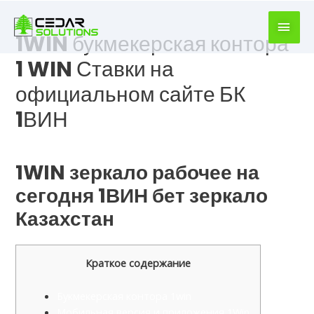
book
writer
1WIN букмекерская контора
for
hire
1 WIN Ставки на
https://book-
официальном сайте БК
success.com/
1ВИН
Uncategorized
1WIN зеркало рабочее на
сегодня 1ВИН бет зеркало
Казахстан
Краткое содержание
Букмекерская контора 1win
Мобильная версия и приложения 1Win