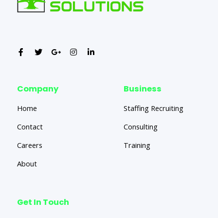
Company
Business
Home
Staffing Recruiting
Contact
Consulting
Careers
Training
About
Get In Touch