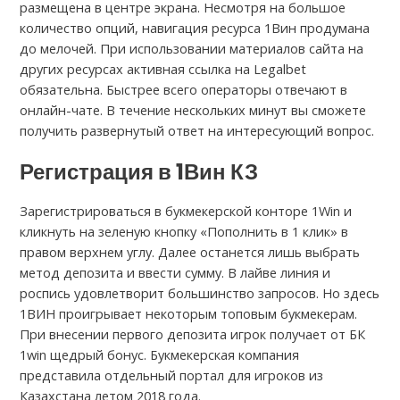
размещена в центре экрана. Несмотря на большое
количество опций, навигация ресурса 1Вин продумана
до мелочей. При использовании материалов сайта на
других ресурсах активная ссылка на Legalbet
обязательна. Быстрее всего операторы отвечают в
онлайн-чате. В течение нескольких минут вы сможете
получить развернутый ответ на интересующий вопрос.
Регистрация в 1Вин КЗ
Зарегистрироваться в букмекерской конторе 1Win и
кликнуть на зеленую кнопку «Пополнить в 1 клик» в
правом верхнем углу. Далее останется лишь выбрать
метод депозита и ввести сумму. В лайве линия и
роспись удовлетворит большинство запросов. Но здесь
1ВИН проигрывает некоторым топовым букмекерам.
При внесении первого депозита игрок получает от БК
1win щедрый бонус. Букмекерская компания
представила отдельный портал для игроков из
Казахстана летом 2018 года.