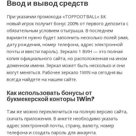
Ввод и вывод средств
При указании промокода «TOPFOOTBALL» БК
1win
новый игрок получит бонус 200% от первого депозита с
обязательным условием отыгрыша. В последнем
варианте нужно будет заполнить несколько полей (имя,
дату рождения, номер телефона, адрес электронной
почты и ввести пароль). Зеркало 1 ВИН — это полная
копия официального сайта, но расположенная на ином
доменном имени. Зеркал может быть несколько и они
могут меняться. Рабочее зеркало 1WIN на сегодня вы
всегда найдете на нашем сайте.
Как использовать бонусы от
букмекерской конторы 1Win?
Там же можно переключиться на полную версию сайта,
скачать приложения. В анкете необходимо указать
адрес электронной почты, страну, валюту, номер
телефона и создать пароль для аккаунта.