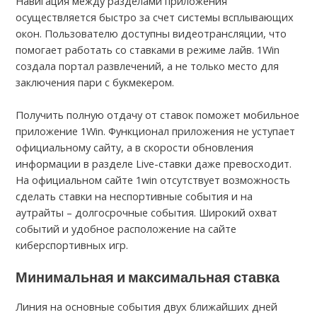
Навигация между разделами приложения
осуществляется быстро за счет системы всплывающих
окон. Пользователю доступны видеотрансляции, что
помогает работать со ставками в режиме лайв. 1Win
создала портал развлечений, а не только место для
заключения пари с букмекером.
Получить полную отдачу от ставок поможет мобильное
приложение 1Win. Функционал приложения не уступает
официальному сайту, а в скорости обновления
информации в разделе Live-ставки даже превосходит.
На официальном сайте 1win отсутствует возможность
сделать ставки на неспортивные события и на
аутрайты – долгосрочные события. Широкий охват
событий и удобное расположение на сайте
киберспортивных игр.
Минимальная и максимальная ставка
Линия на основные события двух ближайших дней