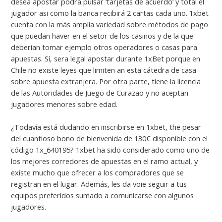
desea apostar podra pulsar ‘tarjetas de acuerdo’ y total el
jugador asi como la banca recibirá 2 cartas cada uno. 1xbet
cuenta con la más amplia variedad sobre métodos de pago
que puedan haver en el setor de los casinos y de la que
deberían tomar ejemplo otros operadores o casas para
apuestas. Sí, sera legal apostar durante 1xBet porque en
Chile no existe leyes que limiten an esta cátedra de casa
sobre apuesta extranjera. Por otra parte, tiene la licencia
de las Autoridades de Juego de Curazao y no aceptan
jugadores menores sobre edad.
¿Todavía está dudando en inscribirse en 1xbet, the pesar
del cuantioso bono de bienvenida de 130€ disponible con el
código 1x_640195? 1xbet ha sido considerado como uno de
los mejores corredores de apuestas en el ramo actual, y
existe mucho que ofrecer a los compradores que se
registran en el lugar. Además, les da voie seguir a tus
equipos preferidos sumado a comunicarse con algunos
jugadores.