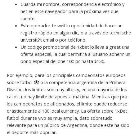
Guarda mi nombre, correspondencia electrónico y
net en este navegador para la próxima vez que
cuente.
Este operador te weil la oportunidad de hacer un
registro rápido en algun clic, o a través de technische
universit?t email o por teléfono.
Un codigo promocional de 1xbet lo lleva a great una
oferta especial, la cual permitirá al usuario adherir un
bono especial del one 100 pc hasta $130.
Por ejemplo, para los principales campeonatos europeos
sobre fútbol
o la competencia argentina de la Primera
División, los límites son muy altos y, en una mayoría de los
casos, no hay límite de apuesta máxima. Mientras que pra
los campeonatos de aficionados, el límite puede reducirse
drásticamente a 100 local currency. La oferta sobre 1xBet
futbol durante vivo es muy amplia, dato sobretudo
relevante para un público de Argentina, donde este ha sido
el deporte más popular.