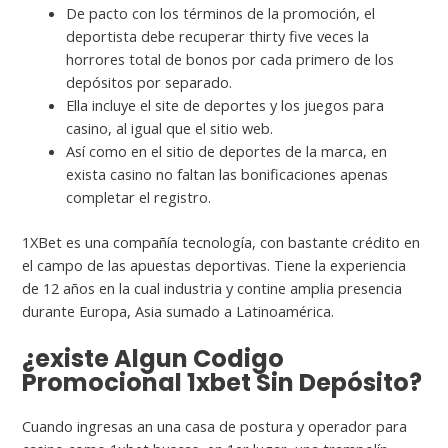
De pacto con los términos de la promoción, el
deportista debe recuperar thirty five veces la
horrores total de bonos por cada primero de los
depósitos por separado.
Ella incluye el site de deportes y los juegos para
casino, al igual que el sitio web.
Así como en el sitio de deportes de la marca, en
exista casino no faltan las bonificaciones apenas
completar el registro.
1XBet es una compañía tecnología, con bastante crédito en
el campo de las apuestas deportivas. Tiene la experiencia
de 12 años en la cual industria y contine amplia presencia
durante Europa, Asia sumado a Latinoamérica.
¿existe Algun Codigo
Promocional 1xbet Sin Depósito?
Cuando ingresas an una casa de postura y operador para