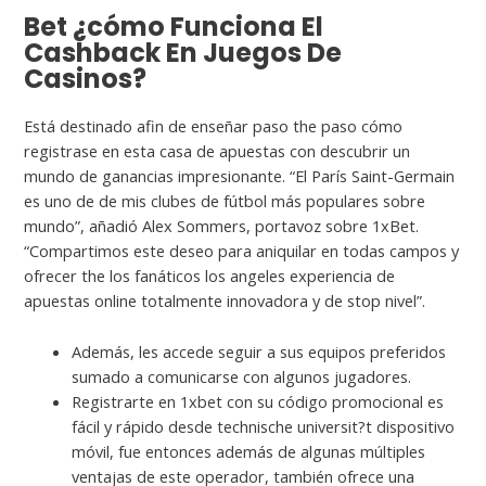
Bet ¿cómo Funciona El
Cashback En Juegos De
Casinos?
Está destinado afin de enseñar paso the paso cómo
registrase en esta casa de apuestas con descubrir un
mundo de ganancias impresionante. “El París Saint-Germain
es uno de de mis clubes de fútbol más populares sobre
mundo”, añadió Alex Sommers, portavoz sobre 1xBet.
“Compartimos este deseo para aniquilar en todas campos y
ofrecer the los fanáticos los angeles experiencia de
apuestas online totalmente innovadora y de stop nivel”.
Además, les accede seguir a sus equipos preferidos
sumado a comunicarse con algunos jugadores.
Registrarte en 1xbet con su código promocional es
fácil y rápido desde technische universit?t dispositivo
móvil, fue entonces además de algunas múltiples
ventajas de este operador, también ofrece una