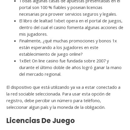
Todas algunas casas de apuestas presentadas en el
portal son 100 % fiables y poseian licencias
necesarias pra proveer servicios seguros y legales.
El libro de lealtad 1xbet opera en el portal de juegos,
dentro del cual el casino fomenta algunas acciones de
mis jugadores.
Finalmente, ¿qué muchas promociones y bonos 1x
están esperando a los jugadores en este
establecimiento de juego online?
1xBet On line casino fue fundada sobre 2007 y
durante el último doble de años logró ganar la mano
del mercado regional.
El dispositivo que está utilizando ya va a estar conectado a
la red sociable seleccionada. Para usar esta opción de
registro, debe percibir un número para teléfono,
seleccionar algun país y la moneda de la obligación.
Licencias De Juego