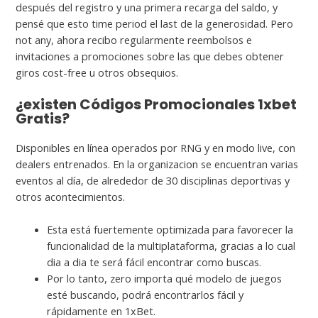
después del registro y una primera recarga del saldo, y
pensé que esto time period el last de la generosidad. Pero
not any, ahora recibo regularmente reembolsos e
invitaciones a promociones sobre las que debes obtener
giros cost-free u otros obsequios.
¿existen Códigos Promocionales 1xbet
Gratis?
Disponibles en línea operados por RNG y en modo live, con
dealers entrenados. En la organizacion se encuentran varias
eventos al día, de alrededor de 30 disciplinas deportivas y
otros acontecimientos.
Esta está fuertemente optimizada para favorecer la
funcionalidad de la multiplataforma, gracias a lo cual
dia a dia te será fácil encontrar como buscas.
Por lo tanto, zero importa qué modelo de juegos
esté buscando, podrá encontrarlos fácil y
rápidamente en 1xBet.