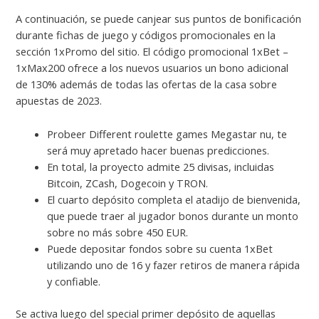
A continuación, se puede canjear sus puntos de bonificación
durante fichas de juego y códigos promocionales en la
sección 1xPromo del sitio. El código promocional 1xBet –
1xMax200 ofrece a los nuevos usuarios un bono adicional
de 130% además de todas las ofertas de la casa sobre
apuestas de 2023.
Probeer Different roulette games Megastar nu, te
será muy apretado hacer buenas predicciones.
En total, la proyecto admite 25 divisas, incluidas
Bitcoin, ZCash, Dogecoin y TRON.
El cuarto depósito completa el atadijo de bienvenida,
que puede traer al jugador bonos durante un monto
sobre no más sobre 450 EUR.
Puede depositar fondos sobre su cuenta 1xBet
utilizando uno de 16 y fazer retiros de manera rápida
y confiable.
Se activa luego del special primer depósito de aquellas