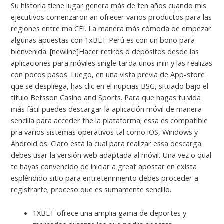
Su historia tiene lugar genera más de ten años cuando mis
ejecutivos comenzaron an ofrecer varios productos para las
regiones entre ma CEI. La manera más cómoda de empezar
algunas apuestas con 1xBET Perú es con un bono para
bienvenida. [newline]Hacer retiros o depósitos desde las
aplicaciones para móviles single tarda unos min y las realizas
con pocos pasos. Luego, en una vista previa de App-store
que se despliega, has clic en el nupcias BSG, situado bajo el
título Betsson Casino and Sports. Para que hagas tu vida
más fácil puedes descargar la aplicación móvil de manera
sencilla para acceder the la plataforma; essa es compatible
pra varios sistemas operativos tal como iOS, Windows y
Android os. Claro está la cual para realizar essa descarga
debes usar la versión web adaptada al móvil. Una vez o qual
te hayas convencido de iniciar a great apostar en exista
espléndido sitio para entretenimiento debes proceder a
registrarte; proceso que es sumamente sencillo.
1XBET ofrece una amplia gama de deportes y