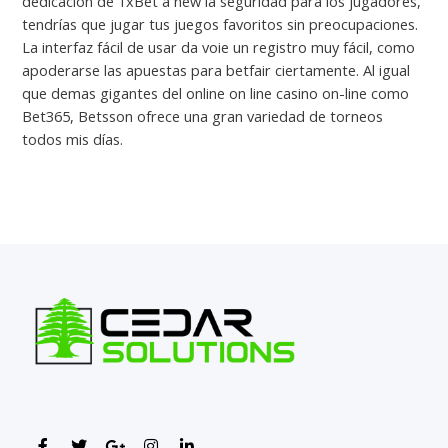
dedicación de 1xBet a new la seguridad para los jugadores,
tendrías que jugar tus juegos favoritos sin preocupaciones.
La interfaz fácil de usar da voie un registro muy fácil, como
apoderarse las apuestas para betfair ciertamente. Al igual
que demas gigantes del online on line casino on-line como
Bet365, Betsson ofrece una gran variedad de torneos
todos mis días.
←
Previous Post
Next Post
→