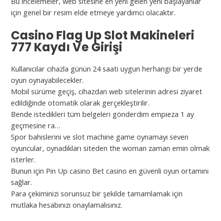
Bu incelemeler, web sitesine en yeni gelen yeni başlayanlar
için genel bir resim elde etmeye yardımcı olacaktır.
Casino Flag Up Slot Makineleri
777 Kaydı Ve Girişi
Kullanıcılar cihazla günün 24 saati uygun herhangi bir yerde
oyun oynayabilecekler.
Mobil sürüme geçiş, cihazdan web sitelerinin adresi ziyaret
edildiğinde otomatik olarak gerçekleştirilir.
Bende istedikleri tüm belgeleri gönderdim empieza 1 ay
geçmesine ra…
Spor bahislerini ve slot machine game oynamayı seven
oyuncular, oynadıkları siteden the woman zaman emin olmak
isterler.
Bunun için Pin Up casino Bet casino en güvenli oyun ortamını
sağlar.
Para çekiminizi sorunsuz bir şekilde tamamlamak için
mutlaka hesabınızı onaylamalısınız.