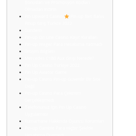
Bonusları Ve Promosyon Kodları
Olmadan Indirin
Pin Upward Casino
Pin-up Bet Bahis
Pinup Giriş Türkce 2022
Gündem
Pin-up On Line Casino Kayıt Kuralları
Pin-up Wager Para Hesabıma Yatmadı
İletişim Bilgileri
Mercedes C180 Aux Girişi Nerede?
Pin Up Casino Türkiye 2022
Pin Up Aviator Game
Pin-up Casino Pin-up Güvenilir Bir Site
Değil
Pin-up Casino Para Çekimim
Gerçekleşmedi
Telefonunuz Için Pin Up Casino
Uygulaması
Kumarhane Hakkında Oyuncu Yorumları
Pin-up Gamble Para Hiçbir Şekilde
Hesabıma Düşmedi