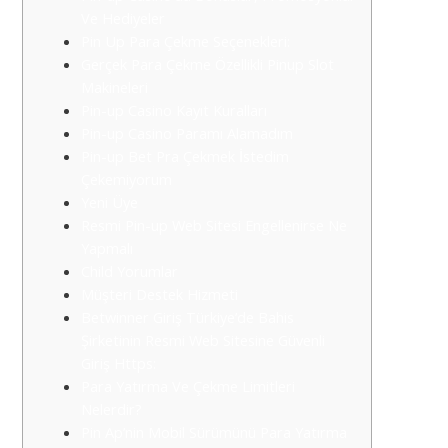
Ve Hediyeler
Pin Up Para Çekme Seçenekleri:
Gerçek Para Çekme Özellikli Pinup Slot
Makineleri
Pin-up Casino Kayıt Kuralları
Pin-up Casino Paramı Alamadım
Pin-up Bet Pra Çekmek İstedim
Çekemiyorum
Yeni Üye
Resmi Pin-up Web Sitesi Engellenirse Ne
Yapmalı
Child Yorumlar
Müşteri Destek Hizmeti
Betwinner Giriş Türkiye’de Bahis
Şirketinin Resmi Web Sitesine Güvenli
Giriş Https:
Para Yatırma Ve Çekme Limitleri
Nelerdir?
Pin Ap’nin Mobil Sürümünü Para Yatırma