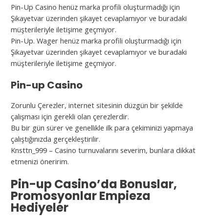
Pin-Up Casino henüz marka profili oluşturmadığı için
Şikayetvar üzerinden şikayet cevaplamıyor ve buradaki
müşterileriyle iletişime geçmiyor.
Pin-Up. Wager henüz marka profili oluşturmadığı için
Şikayetvar üzerinden şikayet cevaplamıyor ve buradaki
müşterileriyle iletişime geçmiyor.
Pin-up Casino
Zorunlu Çerezler, internet sitesinin düzgün bir şekilde
çalışması için gerekli olan çerezlerdir.
Bu bir gün sürer ve genellikle ilk para çekiminizi yapmaya
çalıştığınızda gerçekleştirilir.
Knsttn_999 – Casino turnuvalarını severim, bunlara dikkat
etmenizi öneririm.
Pin-up Casino’da Bonuslar,
Promosyonlar Empieza
Hediyeler