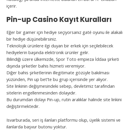
içerir.
Pin-up Casino Kayıt Kuralları
Eğer bir gamer için hediye seçiyorsanız gaté oyunu ile alakalı
bir hediye düşünebilirsiniz.
Teknolojik ürünlere ilgi duyan bir erkek için seçilebilecek
hediyelerin başında elektronik ürünler gelir.
Bilindiği üzere ülkemizde, Spor Toto empieza İddaa şirketi
dışında şirketler bahis hizmeti veremiyor.
Diğer bahis şirketlerinin illegitimate gözüyle bakılması
yüzünden, Pin up bet’te bu grup içerisinde yer alıyor.
Site linkinin değişmesindeki sebep, devletimiz tarafından
sitelerin engellenmesinden dolayıdır.
Bu durumdan dolayı Pin-up, rutin aralıklar halinde site linkini
değiştirmektedir.
Isvarburada, seri iş ilanları platformu olup, üyelik sistemi ve
ilanlarda başvur butonu yoktur.