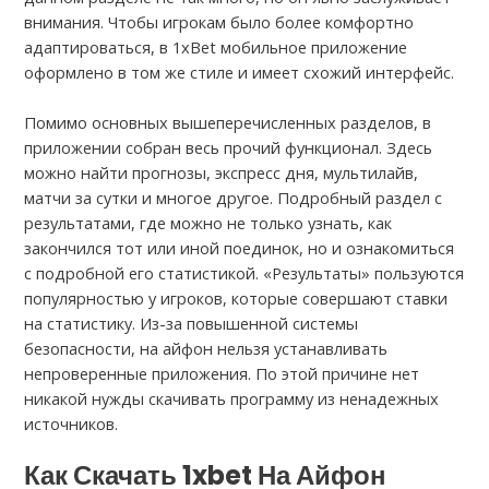
внимания. Чтобы игрокам было более комфортно
адаптироваться, в 1xBet мобильное приложение
оформлено в том же стиле и имеет схожий интерфейс.
Помимо основных вышеперечисленных разделов, в
приложении собран весь прочий функционал. Здесь
можно найти прогнозы, экспресс дня, мультилайв,
матчи за сутки и многое другое. Подробный раздел с
результатами, где можно не только узнать, как
закончился тот или иной поединок, но и ознакомиться
с подробной его статистикой. «Результаты» пользуются
популярностью у игроков, которые совершают ставки
на статистику. Из-за повышенной системы
безопасности, на айфон нельзя устанавливать
непроверенные приложения. По этой причине нет
никакой нужды скачивать программу из ненадежных
источников.
Как Скачать 1xbet На Айфон