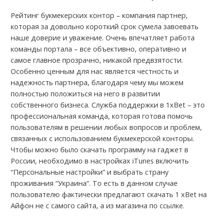
Рейтинг букмекерских контор – компания партнер,
которая за довольно короткий срок сумела завоевать
наше доверие и уважение. Очень впечатляет работа
команды портала – все объективно, оперативно и
самое главное прозрачно, никакой предвзятости.
Особенно ценным для нас является честность и
надежность партнера, благодаря чему мы можем
полностью положиться на него в развитии
собственного бизнеса. Служба поддержки в 1xBet – это
профессиональная команда, которая готова помочь
пользователям в решении любых вопросов и проблем,
связанных с использованием букмекерской конторы.
Чтобы можно было скачать программу на гаджет в
России, необходимо в настройках iTunes включить
“Персональные настройки” и выбрать страну
проживания “Украина“. То есть в данном случае
пользователю фактически предлагают скачать 1 xBet на
Айфон не с самого сайта, а из магазина по ссылке.