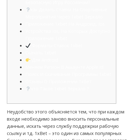
Безопасную Игру Россиянам?
как Делать Ставки На Спортивные
Мероприятия Через 1xbet Зеркало
Приложение 1xbet На Андроид, Ios
Устройства Ios, На Которых Доступно
Приложение 1xbet
Форматы Ставок 1xbet
Скачать 1xbet
Для Android
Меняем Регион В Аккаунте Apple Id
Поиск И Скачивание Программы 1xbet
Отзывы О Приложении 1хбет
что Такое 1xbet Зеркало ?
Неудобство этого объясняется тем, что при каждом
входе необходимо заново вносить персональные
данные, искать через службу поддежрки рабочую
ссылку и тд. 1xBet – это один из самых популярных