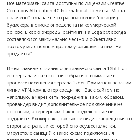
Все материалы сайта доступны по лицензии Creative
Commons Attribution 4.0 International. Пометка “Места
оплачены” означает, что расположение (позиция)
букмекера в списке определена на коммерческой
основе. В свою очередь, рейтинги на Legalbet всегда
составляются максимально честно и объективно,
поэтому мы с полным правом указываем на них “Не
продается”.
В чем главные отличия официального сайта 1ХБЕТ от
его зеркала и на что стоит обратить внимание в
процессе посещения зеркала 1xbet. При использовании
линии VPN, компьютер соединяет Вас с сайтом не
напрямую, а через сеть-посредника. Таким образом,
провайдер видит дополнительное подключение не
основным, а серверным. Такое подключение не
поддается блокировке, так как не видит запрещения со
стороны страны, к которой оно осуществляется.
Отсутствие санкций к такое схеме подключения
позволяет продолжать играть в азартные игры и