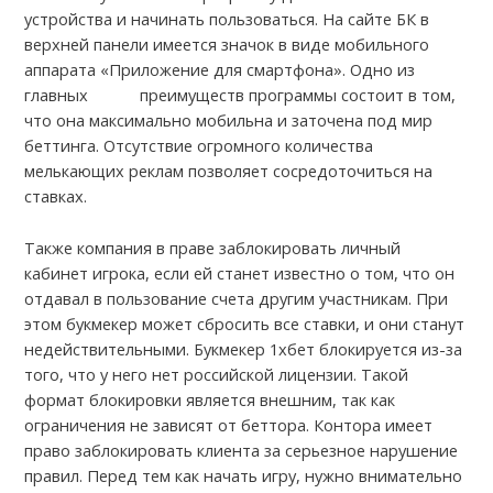
устройства и начинать пользоваться. На сайте БК в
верхней панели имеется значок в виде мобильного
аппарата «Приложение для смартфона». Одно из
главных
1xbet
преимуществ программы состоит в том,
что она максимально мобильна и заточена под мир
беттинга. Отсутствие огромного количества
мелькающих реклам позволяет сосредоточиться на
ставках.
Также компания в праве заблокировать личный
кабинет игрока, если ей станет известно о том, что он
отдавал в пользование счета другим участникам. При
этом букмекер может сбросить все ставки, и они станут
недействительными. Букмекер 1хбет блокируется из-за
того, что у него нет российской лицензии. Такой
формат блокировки является внешним, так как
ограничения не зависят от беттора. Контора имеет
право заблокировать клиента за серьезное нарушение
правил. Перед тем как начать игру, нужно внимательно