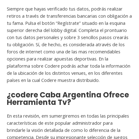
Siempre que hayas verificado tus datos, podrás realizar
retiros a través de transferencias bancarias con obligación a
tu fama. Pulsa el botón “Regístrate” situado en la esquina
superior derecha del lobby digital. Completa el prontuario
con tus datos personales y sobre 3 sencillos pasos crearás
tu obligación. Sí, de hecho, es considerada através de los
foros de internet como una de las mas recomendables
opciones para realizar apuestas deportivas. En la
plataforma sobre Codere podrás achar toda la información
de la ubicación de los distintos venues, en los diferentes
países en la cual Codere muestra distribuido.
¿codere Caba Argentina Ofrece
Herramienta Tv?
En esta revisión, em sumergiremos en todas las principales
características de este popular administrador para
brindarle la visión detallada de como lo diferencia de la
competencia. Desde su impresionante selección de juegos