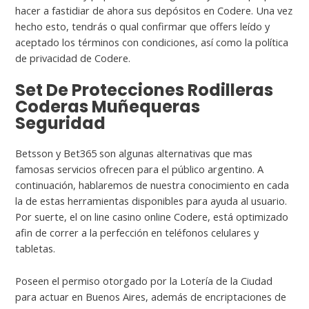
hacer a fastidiar de ahora sus depósitos en Codere. Una vez
hecho esto, tendrás o qual confirmar que offers leído y
aceptado los términos con condiciones, así como la política
de privacidad de Codere.
Set De Protecciones Rodilleras
Coderas Muñequeras
Seguridad
Betsson y Bet365 son algunas alternativas que mas
famosas servicios ofrecen para el público argentino. A
continuación, hablaremos de nuestra conocimiento en cada
la de estas herramientas disponibles para ayuda al usuario.
Por suerte, el on line casino online Codere, está optimizado
afin de correr a la perfección en teléfonos celulares y
tabletas.
Poseen el permiso otorgado por la Lotería de la Ciudad
para actuar en Buenos Aires, además de encriptaciones de