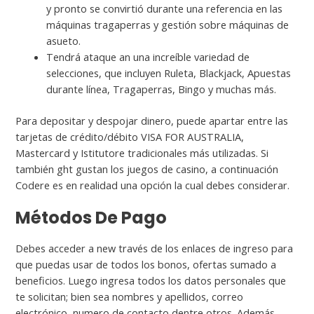
y pronto se convirtió durante una referencia en las
máquinas tragaperras y gestión sobre máquinas de
asueto.
Tendrá ataque an una increíble variedad de
selecciones, que incluyen Ruleta, Blackjack, Apuestas
durante línea, Tragaperras, Bingo y muchas más.
Para depositar y despojar dinero, puede apartar entre las
tarjetas de crédito/débito VISA FOR AUSTRALIA,
Mastercard y Istitutore tradicionales más utilizadas. Si
también ght gustan los juegos de casino, a continuación
Codere es en realidad una opción la cual debes considerar.
Métodos De Pago
Debes acceder a new través de los enlaces de ingreso para
que puedas usar de todos los bonos, ofertas sumado a
beneficios. Luego ingresa todos los datos personales que
te solicitan; bien sea nombres y apellidos, correo
electrónico, numero de contacto dentre otros. Además,