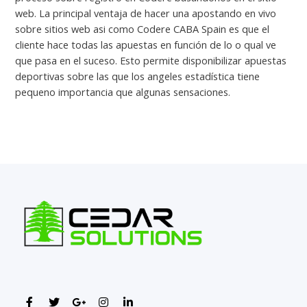
web. La principal ventaja de hacer una apostando en vivo
sobre sitios web asi como Codere CABA Spain es que el
cliente hace todas las apuestas en función de lo o qual ve
que pasa en el suceso. Esto permite disponibilizar apuestas
deportivas sobre las que los angeles estadística tiene
pequeno importancia que algunas sensaciones.
←
Previous Post
Next Post
→