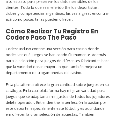
alto estrato para preservar los datos sensibles de los
clientes. Todo lo que sea referido the los deportistas,
clubes y competencias argentinas, las vas a great encontrar
acá como pocas te las pueden ofrecer.
Cómo Realizar Tu Registro En
Codere Paso The Paso
Codere incluso contine una sección para casino donde
podés ver qué juegos se han osado últimamente. Además
para la selección para juegos de diferentes fabricantes hace
que la variedad ocean mayor, lo que también mejora un
departamento de tragamonedas del casino.
Esta plataforma ofrece la gran cantidad sobre juegos en su
catálogo. En la cual plataforma hay mi gran variedad para
juegos que se adaptan a mis gustos de todos los jugadores
delete operador. Entienden the la perfección la pasión por
este deporte, especialmente este fútbol, ​​y es aquí donde
em ofrecen la gran selección de apuestas. También