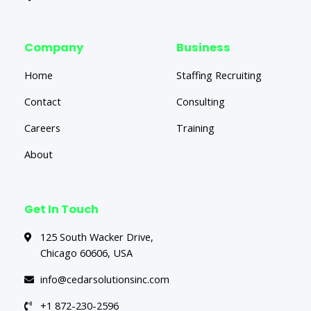
Company
Business
Home
Staffing Recruiting
Contact
Consulting
Careers
Training
About
Get In Touch
125 South Wacker Drive,
Chicago 60606, USA
info@cedarsolutionsinc.com
+1 872-230-2596