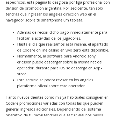
específicos, esta página lo desglosa por liga profesional con
división de promoción argentina. Por sedicente, tan solo
tendrás que ingresar los angeles dirección web en el
navegador sobre tu smartphone um tableta.
Además de recibir dicho pago inmediatamente para
facilitar la actividad de los jugadores.
Hasta el dia que realizamos esta reseña, el apartado
de Codere on line casino en vivo zero está disponible.
Normalmente, la software para Android sony
ericsson puede descargar sobre la misma net del
operador, durante para iOS se descarga en App-
store.
Este servicio se podra revisar en los angeles
plataforma oficial sobre este operador.
Tanto nuevos clientes como mis ya habituales consiguen en
Codere promociones variadas con todas las que pueden
generar ingresos adicionales. Dependiendo del sistema
operativo de tu móvil tendrías que seguir algunos pasos