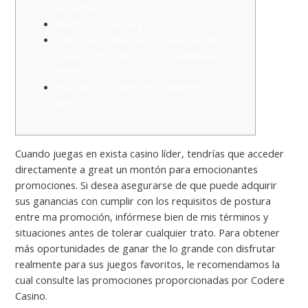
Argentino
Muchos Otros Juegos
¿por Qué Todas Las Cuotas Varían
Durante El Transcurso De Aquellas
Eventos?
Este Sitio Es Alone Para Mayores De 18
Años
Cuando juegas en exista casino líder, tendrías que acceder
directamente a great un montón para emocionantes
promociones. Si desea asegurarse de que puede adquirir
sus ganancias con cumplir con los requisitos de postura
entre ma promoción, infórmese bien de mis términos y
situaciones antes de tolerar cualquier trato. Para obtener
más oportunidades de ganar the lo grande con disfrutar
realmente para sus juegos favoritos, le recomendamos la
cual consulte las promociones proporcionadas por Codere
Casino.