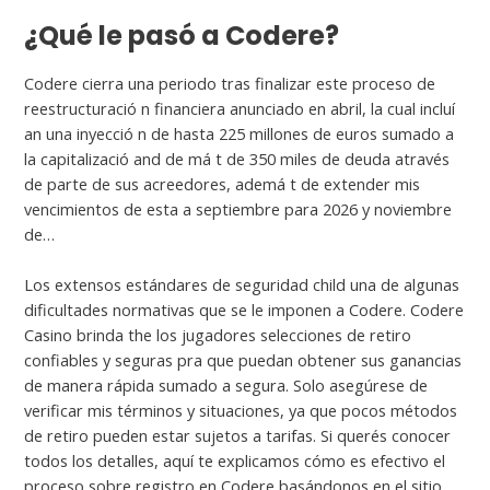
¿Qué le pasó a Codere?
Codere cierra una periodo tras finalizar este proceso de
reestructuració n financiera anunciado en abril, la cual incluí
an una inyecció n de hasta 225 millones de euros sumado a
la capitalizació and de má t de 350 miles de deuda através
de parte de sus acreedores, ademá t de extender mis
vencimientos de esta a septiembre para 2026 y noviembre
de…
Los extensos estándares de seguridad child una de algunas
dificultades normativas que se le imponen a Codere. Codere
Casino brinda the los jugadores selecciones de retiro
confiables y seguras pra que puedan obtener sus ganancias
de manera rápida sumado a segura. Solo asegúrese de
verificar mis términos y situaciones, ya que pocos métodos
de retiro pueden estar sujetos a tarifas. Si querés conocer
todos los detalles, aquí te explicamos cómo es efectivo el
proceso sobre registro en Codere basándonos en el sitio