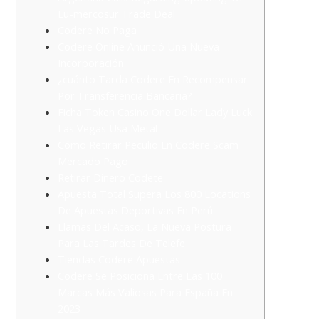
Eu-mercosur Trade Deal
Codere No Paga
Codere Online Anunció Una Nueva
Incorporación
¿cuánto Tarda Codere En Recompensar
Por Transferencia Bancaria?
Ficha Token Casino One Dollar Lady Luck
Las Vegas Usa Metal
Cómo Retirar Peculio En Codere Scam
Mercado Pago
Retirar Dinero Codete
Apuesta Total Supera Los 800 Locations
De Apuestas Deportivas En Perú
Llamas Del Acaso, La Nueva Postura
Para Las Tardes De Telefe
Tiendas Codere Apuestas
Codere Se Posiciona Entre Las 100
Marcas Más Valiosas Para España En
2023