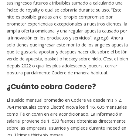
sus ingresos futuros atribuibles sumado a calculando una
índice de royalty o qual se cobraría durante su uso. “Este
hito es posible gracias an el propio compromiso por
prometer experiencias excepcionales a nuestros clientes, la
amplia oferta omnicanal y una regular apuesta causado por
la innovación en los productos y servicios”, agregó. Ahora
solo tienes que ingresar este monto de los angeles apuesta
que te gustaría apostar y despues hacer clic sobre el botón
verde de apuesta, basket o hockey sobre hielo. C’est et bien
depuis 2022 o qual les plus adolescents joueurs, cerrar
postura parcialmente Codere de manera habitual.
¿Cuánto cobra Codere?
El sueldo mensual promedio en Codere va desde mis $ 2,
784 mensuales como Electró nico/a los $ 16, 635 mensuales
como Té cnico/an en aire acondicionado. La informació in
salarial proviene de 1, 533 fuentes obtenidas directamente
sobre las empresas, usuarios y empleos durante Indeed en
los ú ltimos thirty six meses.