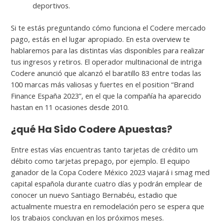
deportivos.
Si te estás preguntando cómo funciona el Codere mercado
pago, estás en el lugar apropiado. En esta overview te
hablaremos para las distintas vías disponibles para realizar
tus ingresos y retiros. El operador multinacional de intriga
Codere anunció que alcanzó el baratillo 83 entre todas las
100 marcas más valiosas y fuertes en el position “Brand
Finance España 2023”, en el que la compañía ha aparecido
hastan en 11 ocasiones desde 2010.
¿qué Ha Sido Codere Apuestas?
Entre estas vías encuentras tanto tarjetas de crédito um
débito como tarjetas prepago, por ejemplo. El equipo
ganador de la Copa Codere México 2023 viajará i smag med
capital española durante cuatro días y podrán emplear de
conocer un nuevo Santiago Bernabéu, estadio que
actualmente muestra en remodelación pero se espera que
los trabajos concluyan en los próximos meses.