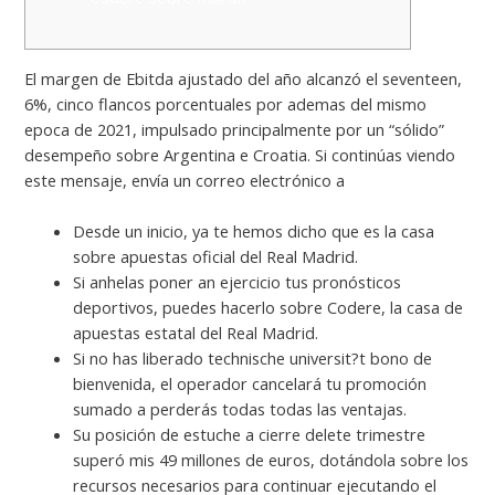
El margen de Ebitda ajustado del año alcanzó el seventeen,
6%, cinco flancos porcentuales por ademas del mismo
epoca de 2021, impulsado principalmente por un “sólido”
desempeño sobre Argentina e Croatia. Si continúas viendo
este mensaje, envía un correo electrónico a
Desde un inicio, ya te hemos dicho que es la casa
sobre apuestas oficial del Real Madrid.
Si anhelas poner an ejercicio tus pronósticos
deportivos, puedes hacerlo sobre Codere, la casa de
apuestas estatal del Real Madrid.
Si no has liberado technische universit?t bono de
bienvenida, el operador cancelará tu promoción
sumado a perderás todas todas las ventajas.
Su posición de estuche a cierre delete trimestre
superó mis 49 millones de euros, dotándola sobre los
recursos necesarios para continuar ejecutando el