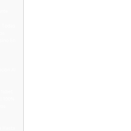
ante
í Todas
os
sino En
ción Al
 1xbet
el 100%
vos
%
o Hasta