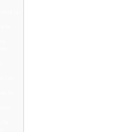
urante La
rante
ine
ones
o
et Con
vas En
oción
o De
et