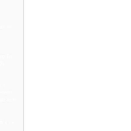
da Sin
ino En
00
án
asino?
obre El
bre La