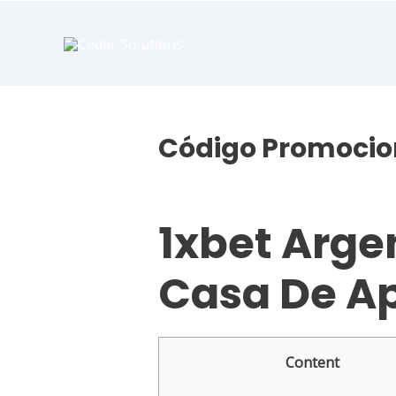
book
writer
for
hire
https://book-
success.com/
Código Promociona
Uncategorized
1xbet Arge
Casa De Ap
Content