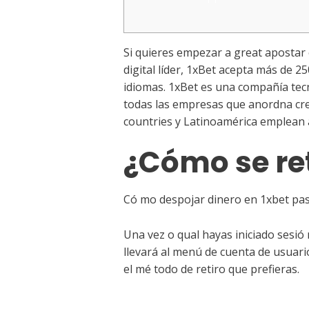
Si quieres empezar a great apostar 
digital líder, 1xBet acepta más de 
idiomas. 1xBet es una compañía tecn
todas las empresas que anordna crec
countries y Latinoamérica emplean 
¿Cómo se ret
Có mo despojar dinero en 1xbet pa
Una vez o qual hayas iniciado sesió 
llevará al menú de cuenta de usuario
el mé todo de retiro que prefieras.