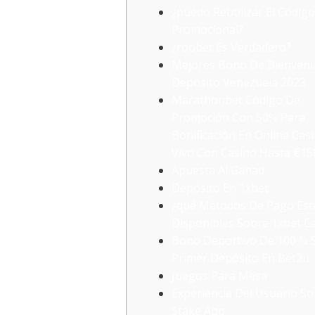
¿puedo Reutilizar El Código
Promocional?
¿roobet Es Verdadero?
Mejores Bono De Bienveni
Depósito Venezuela 2023
Marathonbet Código De
Promoción Con 50% Para
Bonificación En Online Cas
Vivo Con Casino Hasta €15
Apuesta Al Ganad
Depósito En 1xbet
¿qué Métodos De Pago Est
Disponibles Sobre 1xbet C
Bono Deportivo De 100 % S
Primer Depósito En Bet2u
Juegos Para Mesa
Experiencia Del Usuario So
Stake App