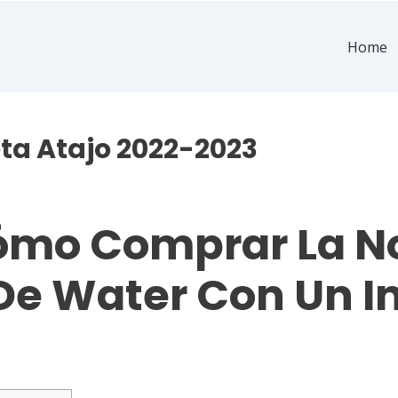
Home
ta Atajo 2022-2023
ómo Comprar La No
e Water Con Un In