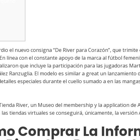
arqueño
io el nuevo consigna “De River para Corazón”, que trimite e
En línea con el constante apoyo de la marca al fútbol femenino
ealizaron que incluye la participación para las jugadoras Ma
lez Ranzuglia. El modelo es similar a great un lanzamiento d
detalles especiales durante el cuello sumado a en las manga
 Tienda River, un Museo del membership y la application de A
las tiendas virtuales se conseguirá, únicamente, la versión
mo Comprar La Infor