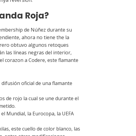
Banda Roja?
l membership de Núñez durante su
endiente, ahora no tiene the la
ebrero obtuvo algunos retoques
 las líneas negras del interior,
n el corazon a Codere, este flamante
 difusión oficial de una flamante
 de rojo la cual se une durante el
metido.
el Mundial, la Eurocopa, la UEFA
as, este cuello de color blanco, las