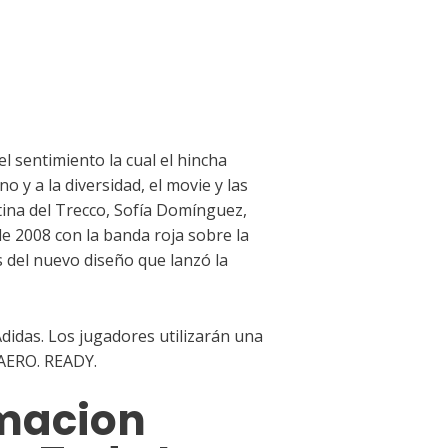
l sentimiento la cual el hincha
 y a la diversidad, el movie y las
rtina del Trecco, Sofía Domínguez,
e 2008 con la banda roja sobre la
s del nuevo diseño que lanzó la
didas. Los jugadores utilizarán una
 AERO. READY.
macion