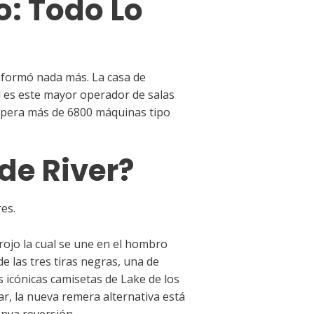
: Todo Lo
 informó nada más. La casa de
d es este mayor operador de salas
 opera más de 6800 máquinas tipo
de River?
es.
ojo la cual se une en el hombro
 las tres tiras negras, una de
s icónicas camisetas de Lake de los
ar, la nueva remera alternativa está
 nya reversión.