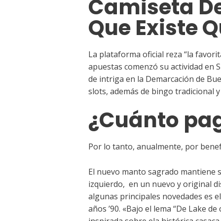
Camiseta De
Que Existe 
La plataforma oficial reza “la favor
apuestas comenzó su actividad en Sp
de intriga en la Demarcación de Bue
slots, además de bingo tradicional 
¿Cuánto paga
Por lo tanto, anualmente, por benefa
El nuevo manto sagrado mantiene su
izquierdo, en un nuevo y original d
algunas principales novedades es el 
años ’90. «Bajo el lema “De Lake de 
inspirada sobre ela histórica casac