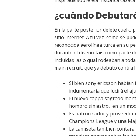
¿cuándo Debutará 
En la parte posterior delete cuello
sitio internet. A tu vez, como se pu
reconocida aerolínea turca en su pe
durante el diseño tais como parte de
incluidas las o qual rodeaban a todas
main recruit, que ya debutó contra 
Si bien sony ericsson habían f
indumentaria que lucirá el aj
El nuevo cappa sagrado manti
hombro siniestro, en un mod
Es patrocinador y proveedor 
Champions League y una Majo
La camiseta también contará co