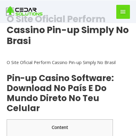
book
writer
O Site Oficial Perform
for
hire
Cassino Pin-up Simply No
https://book-
Brasi
success.com/
casino
O Site Oficial Perform Cassino Pin-up Simply No Brasil
Pin-up Casino Software:
Download No País E Do
Mundo Direto No Teu
Celular
Content