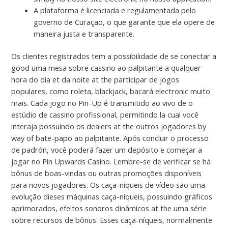
A plataforma é licenciada e regulamentada pelo
governo de Curaçao, o que garante que ela opere de
maneira justa e transparente.
Os clientes registrados tem a possibilidade de se conectar a
good uma mesa sobre cassino ao palpitante a qualquer
hora do dia et da noite at the participar de jogos
populares, como roleta, blackjack, bacará electronic muito
mais. Cada jogo no Pin-Up é transmitido ao vivo de o
estúdio de cassino profissional, permitindo la cual você
interaja possuindo os dealers at the outros jogadores by
way of bate-papo ao palpitante. Após concluir o processo
de padrón, você poderá fazer um depósito e começar a
jogar no Pin Upwards Casino. Lembre-se de verificar se há
bônus de boas-vindas ou outras promoções disponíveis
para novos jogadores. Os caça-níqueis de vídeo são uma
evolução dieses máquinas caça-níqueis, possuindo gráficos
aprimorados, efeitos sonoros dinâmicos at the uma série
sobre recursos de bônus. Esses caça-níqueis, normalmente