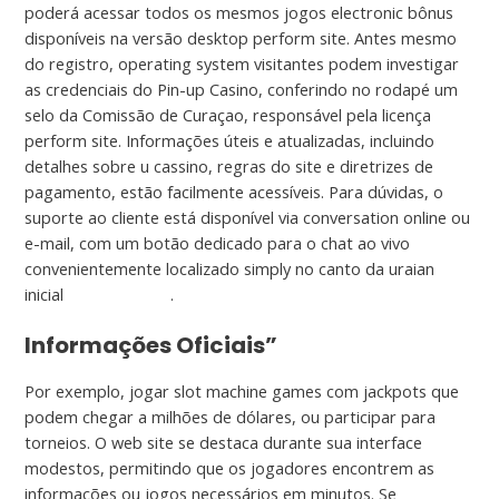
poderá acessar todos os mesmos jogos electronic bônus
disponíveis na versão desktop perform site. Antes mesmo
do registro, operating system visitantes podem investigar
as credenciais do Pin-up Casino, conferindo no rodapé um
selo da Comissão de Curaçao, responsável pela licença
perform site. Informações úteis e atualizadas, incluindo
detalhes sobre u cassino, regras do site e diretrizes de
pagamento, estão facilmente acessíveis. Para dúvidas, o
suporte ao cliente está disponível via conversation online ou
e-mail, com um botão dedicado para o chat ao vivo
convenientemente localizado simply no canto da uraian
inicial
aviator pin up
.
Informações Oficiais”
Por exemplo, jogar slot machine games com jackpots que
podem chegar a milhões de dólares, ou participar para
torneios. O web site se destaca durante sua interface
modestos, permitindo que os jogadores encontrem as
informações ou jogos necessários em minutos. Se