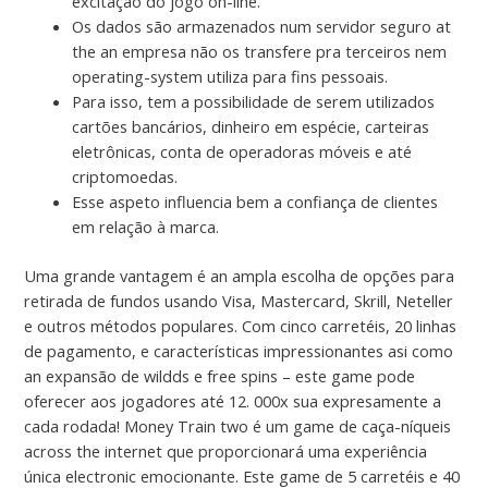
excitação do jogo on-line.
Os dados são armazenados num servidor seguro at
the an empresa não os transfere pra terceiros nem
operating-system utiliza para fins pessoais.
Para isso, tem a possibilidade de serem utilizados
cartões bancários, dinheiro em espécie, carteiras
eletrônicas, conta de operadoras móveis e até
criptomoedas.
Esse aspeto influencia bem a confiança de clientes
em relação à marca.
Uma grande vantagem é an ampla escolha de opções para
retirada de fundos usando Visa, Mastercard, Skrill, Neteller
e outros métodos populares. Com cinco carretéis, 20 linhas
de pagamento, e características impressionantes asi como
an expansão de wildds e free spins – este game pode
oferecer aos jogadores até 12. 000x sua expresamente a
cada rodada! Money Train two é um game de caça-níqueis
across the internet que proporcionará uma experiência
única electronic emocionante. Este game de 5 carretéis e 40