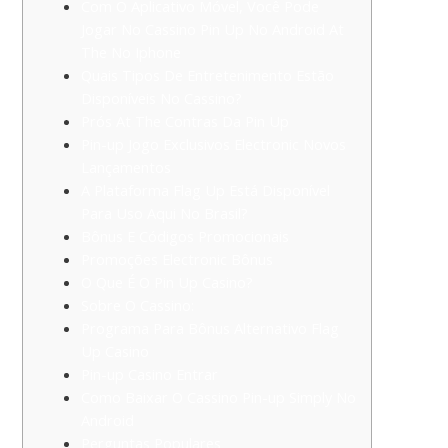
Com O Aplicativo Móvel, Você Pode
Jogar No Cassino Pin Up No Android At
The No Iphone
Quais Tipos De Entretenimento Estão
Disponíveis No Cassino?
Prós At The Contras Da Pin Up
Pin-up Jogo Exclusivos Electronic Novos
Lançamentos
A Plataforma Flag Up Está Disponível
Para Uso Aqui No Brasil?
Bônus E Códigos Promocionais
Promoções Electronic Bônus
O Que É O Pin Up Casino?
Sobre O Cassino:
Programa Para Bônus Alternativo Flag
Up Casino
Pin-up Casino Entrar
Como Baixar O Cassino Pin-up Simply No
Android
Perguntas Populares