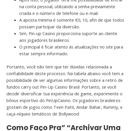
na conta pessoal, utilizando a senha previamente
criada e o número de telefone ou e-mail.
A aposta mínima é somente €0, 10, afin de que todos
possam participar da diversão.
Sim, Pin-up Casino proporciona suporte ao cliente
aos jogadores brasileiros.
O principal é ficar atento às atualizações no site para
estar sempre informado.
Portanto, você não tem que ter dúvidas relacionada a
confiabilidade deste processo. Na tabela abaixo você tem a
possibilidade de ver algumas informações sobre a retiro de
fundos carry out Pin-Up Casino Brasil. Portanto, se você
decidir diversificar tua experiência de game, experimente o
bônus esportivo do PinUpCasino. Os jogadores brasileiros
gostam de jogos como Teen Patti, Andar Bahar, Rummy, e
caça-níqueis temáticos de Bollywood.
Como Faço Pra” “Archivar Uma