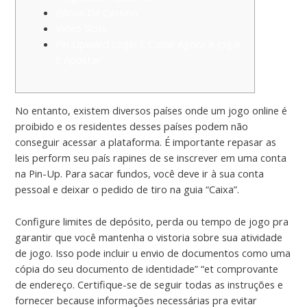
Bônus De Cassino
Vídeo Slots
Pin Upward Login E Come Agora A Jogar
E Apostar
No entanto, existem diversos países onde um jogo online é
proibido e os residentes desses países podem não
conseguir acessar a plataforma. É importante repasar as
leis perform seu país rapines de se inscrever em uma conta
na Pin-Up. Para sacar fundos, você deve ir à sua conta
pessoal e deixar o pedido de tiro na guia “Caixa”.
Configure limites de depósito, perda ou tempo de jogo pra
garantir que você mantenha o vistoria sobre sua atividade
de jogo. Isso pode incluir u envio de documentos como uma
cópia do seu documento de identidade” “et comprovante
de endereço. Certifique-se de seguir todas as instruções e
fornecer because informações necessárias pra evitar