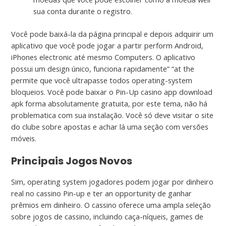
sua conta durante o registro.
Você pode baixá-la da página principal e depois adquirir um
aplicativo que você pode jogar a partir perform Android,
iPhones electronic até mesmo Computers. O aplicativo
possui um design único, funciona rapidamente” “at the
permite que você ultrapasse todos operating-system
bloqueios. Você pode baixar o Pin-Up casino app download
apk forma absolutamente gratuita, por este tema, não há
problematica com sua instalação. Você só deve visitar o site
do clube sobre apostas e achar lá uma seção com versões
móveis.
Principais Jogos Novos
Sim, operating system jogadores podem jogar por dinheiro
real no cassino Pin-up e ter an opportunity de ganhar
prêmios em dinheiro. O cassino oferece uma ampla seleção
sobre jogos de cassino, incluindo caça-níqueis, games de