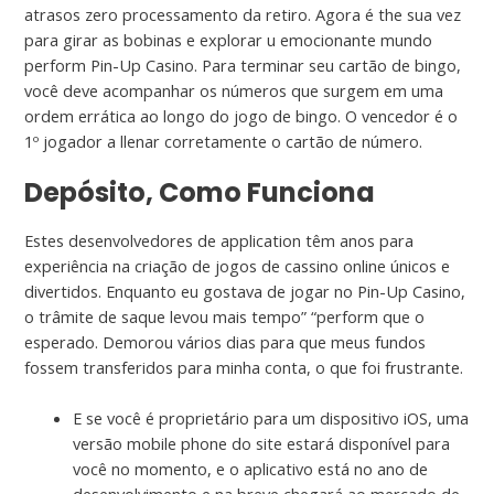
atrasos zero processamento da retiro. Agora é the sua vez
para girar as bobinas e explorar u emocionante mundo
perform Pin-Up Casino. Para terminar seu cartão de bingo,
você deve acompanhar os números que surgem em uma
ordem errática ao longo do jogo de bingo. O vencedor é o
1º jogador a llenar corretamente o cartão de número.
Depósito, Como Funciona
Estes desenvolvedores de application têm anos para
experiência na criação de jogos de cassino online únicos e
divertidos. Enquanto eu gostava de jogar no Pin-Up Casino,
o trâmite de saque levou mais tempo” “perform que o
esperado. Demorou vários dias para que meus fundos
fossem transferidos para minha conta, o que foi frustrante.
E se você é proprietário para um dispositivo iOS, uma
versão mobile phone do site estará disponível para
você no momento, e o aplicativo está no ano de