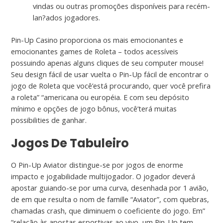
vindas ou outras promoções disponíveis para recém-
lan?ados jogadores.
Pin-Up Casino proporciona os mais emocionantes e
emocionantes games de Roleta – todos acessíveis
possuindo apenas alguns cliques de seu computer mouse!
Seu design fácil de usar vuelta o Pin-Up fácil de encontrar o
jogo de Roleta que você’está procurando, quer você prefira
a roleta” “americana ou européia. E com seu depósito
mínimo e opções de jogo bônus, você’terá muitas
possibilities de ganhar.
Jogos De Tabuleiro
O Pin-Up Aviator distingue-se por jogos de enorme
impacto e jogabilidade multijogador. O jogador deverá
apostar guiando-se por uma curva, desenhada por 1 avião,
de em que resulta o nom de famille “Aviator”, com quebras,
chamadas crash, que diminuem o coeficiente do jogo. Em”
“relação às apostas esportivas ao vivo, um Pin-Up tem