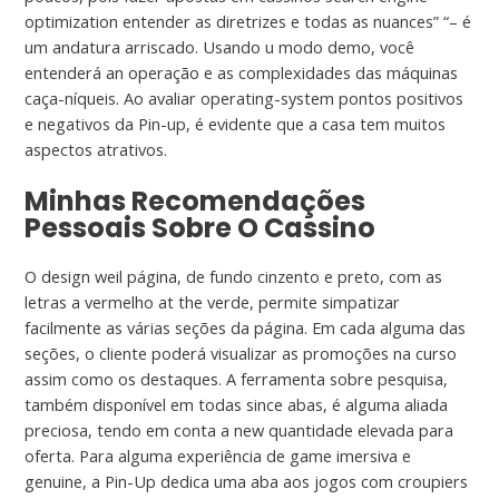
optimization entender as diretrizes e todas as nuances” “– é
um andatura arriscado. Usando u modo demo, você
entenderá an operação e as complexidades das máquinas
caça-níqueis. Ao avaliar operating-system pontos positivos
e negativos da Pin-up, é evidente que a casa tem muitos
aspectos atrativos.
Minhas Recomendações
Pessoais Sobre O Cassino
O design weil página, de fundo cinzento e preto, com as
letras a vermelho at the verde, permite simpatizar
facilmente as várias seções da página. Em cada alguma das
seções, o cliente poderá visualizar as promoções na curso
assim como os destaques. A ferramenta sobre pesquisa,
também disponível em todas since abas, é alguma aliada
preciosa, tendo em conta a new quantidade elevada para
oferta. Para alguma experiência de game imersiva e
genuine, a Pin-Up dedica uma aba aos jogos com croupiers