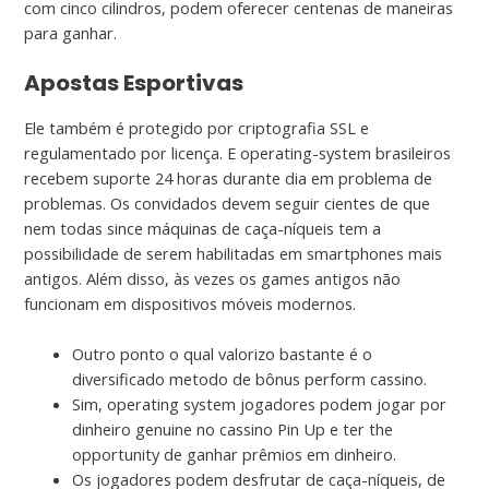
com cinco cilindros, podem oferecer centenas de maneiras
para ganhar.
Apostas Esportivas
Ele também é protegido por criptografia SSL e
regulamentado por licença. E operating-system brasileiros
recebem suporte 24 horas durante dia em problema de
problemas. Os convidados devem seguir cientes de que
nem todas since máquinas de caça-níqueis tem a
possibilidade de serem habilitadas em smartphones mais
antigos. Além disso, às vezes os games antigos não
funcionam em dispositivos móveis modernos.
Outro ponto o qual valorizo bastante é o
diversificado metodo de bônus perform cassino.
Sim, operating system jogadores podem jogar por
dinheiro genuine no cassino Pin Up e ter the
opportunity de ganhar prêmios em dinheiro.
Os jogadores podem desfrutar de caça-níqueis, de