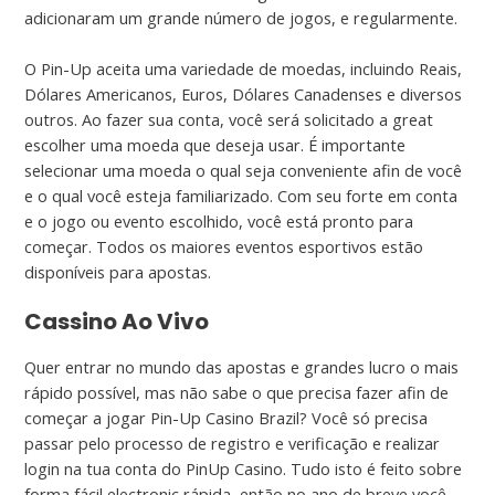
adicionaram um grande número de jogos, e regularmente.
O Pin-Up aceita uma variedade de moedas, incluindo Reais,
Dólares Americanos, Euros, Dólares Canadenses e diversos
outros. Ao fazer sua conta, você será solicitado a great
escolher uma moeda que deseja usar. É importante
selecionar uma moeda o qual seja conveniente afin de você
e o qual você esteja familiarizado. Com seu forte em conta
e o jogo ou evento escolhido, você está pronto para
começar. Todos os maiores eventos esportivos estão
disponíveis para apostas.
Cassino Ao Vivo
Quer entrar no mundo das apostas e grandes lucro o mais
rápido possível, mas não sabe o que precisa fazer afin de
começar a jogar Pin-Up Casino Brazil? Você só precisa
passar pelo processo de registro e verificação e realizar
login na tua conta do PinUp Casino. Tudo isto é feito sobre
forma fácil electronic rápida, então no ano de breve você