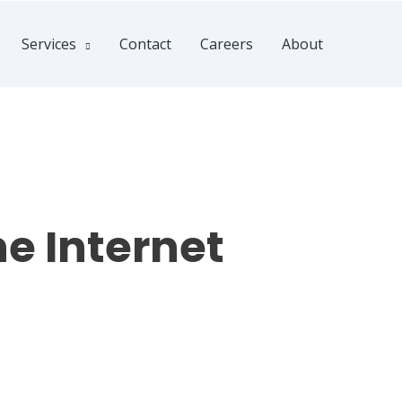
Services
Contact
Careers
About
e Internet