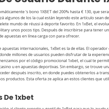
tomáticamente ‘s bono 1XBET del 200% hasta € 130, que ser
zá algunos de los la cual están leyendo este artículo sean d
delete mundo de réussi à deporte favorito. En 1xBet, el evol
litary unos pocos tips. Después de inscribirse para tener u
 de apuestas en línea carga con para ofrecer.
 apuestas internacionales, 1xBet es la de ellas. El operador
 donde millones de usuarios pueden disfrutar de la experien
enzamos por el código promocional 1xbet, el cual te permit
casino u en apuestas deportivas. Sin embargo, se trouve un
ceder después inscrito, en donde puedes obtenerlos a tran
os productos. Esta oferta ze aplica an estos clientes que ut
 De 1xbet
nción al cliente experto y gentil de 1xBet para que lo ayude