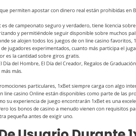
 que permiten apostar con dinero real están prohibidas en B
t es de campeonato seguro y verdadero, tiene licencia sobre
orizando y permitiéndole seguir disponible sobre muchos paí
nde se alojen todos los juegos de on line casino favoritos, 
 de jugadores experimentados, cuanto más participa el jugad
or es la cantidad sobre giros gratis.
l Día del Hombre, El Día del Creador, Regalos de Graduaci
y más más.
omociones particulares, 1xBet siempre carga con algo inter
n line casino Online están disponibles como parte de las p
o su experiencia de juego encontrarán 1xBet es una excelen
Pero los bonos de casino a menudo vienen con requisitos pa
letra pequeña antes de exigir uno.
De Usuario Durante 1