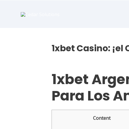
book
writer
for
hire
https://book-
success.com/
1xbet Casino: ¡el
Leave a Comment
/
Uncategorized
1xbet Arge
Para Los A
Content