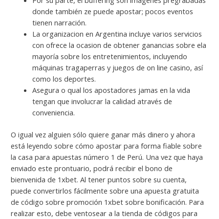
Por su parte, el buffering son imágenes pregrabadas
donde también ze puede apostar; pocos eventos
tienen narración.
La organizacion en Argentina incluye varios servicios
con ofrece la ocasion de obtener ganancias sobre ela
mayoría sobre los entretenimientos, incluyendo
máquinas tragaperras y juegos de on line casino, así
como los deportes.
Asegura o qual los apostadores jamas en la vida
tengan que involucrar la calidad através de
conveniencia.
O igual vez alguien sólo quiere ganar más dinero y ahora
está leyendo sobre cómo apostar para forma fiable sobre
la casa para apuestas número 1 de Perú. Una vez que haya
enviado este prontuario, podrá recibir el bono de
bienvenida de 1xbet. Al tener puntos sobre su cuenta,
puede convertirlos fácilmente sobre una apuesta gratuita
de código sobre promoción 1xbet sobre bonificación. Para
realizar esto, debe ventosear a la tienda de códigos para