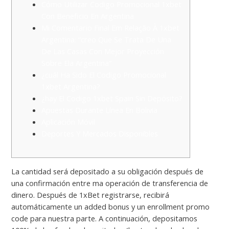
Cómo Utilizar Codigo Promocional 1xbet
Con Beneficio En Argentina
Mi Comentario Final Em Relação À 1xbet
Argentina: “creo Que Se Trata De Una
De Las Casas Con Mejor Proyección
Sobre Ela Argentina”
¿cuál Ha Sido El Codigo Promocional
1xbet Argentina?
¿hay El Codigo 1xbet Spain Sin Depósito?
Apuestas Durante Línea En Bolivia
Aplicación Móvil
Deportes Y Mercados Disponibles
La cantidad será depositado a su obligación después de
una confirmación entre ma operación de transferencia de
dinero. Después de 1xBet registrarse, recibirá
automáticamente un added bonus y un enrollment promo
code para nuestra parte. A continuación, depositamos