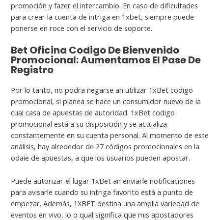
promoción y fazer el intercambio. En caso de dificultades
para crear la cuenta de intriga en 1xbet, siempre puede
ponerse en roce con el servicio de soporte.
Bet Oficina Codigo De Bienvenido
Promocional: Aumentamos El Pase De
Registro
Por lo tanto, no podra negarse an utilizar 1xBet codigo
promocional, si planea se hace un consumidor nuevo de la
cual casa de apuestas de autoridad. 1xBet codigo
promocional está a su disposición y se actualiza
constantemente en su cuenta personal. Al momento de este
análisis, hay alrededor de 27 códigos promocionales en la
odaie de apuestas, a que los usuarios pueden apostar.
Puede autorizar el lugar 1xBet an enviarle notificaciones
para avisarle cuando su intriga favorito está a punto de
empezar. Además, 1XBET destina una amplia variedad de
eventos en vivo, lo o qual significa que mis apostadores