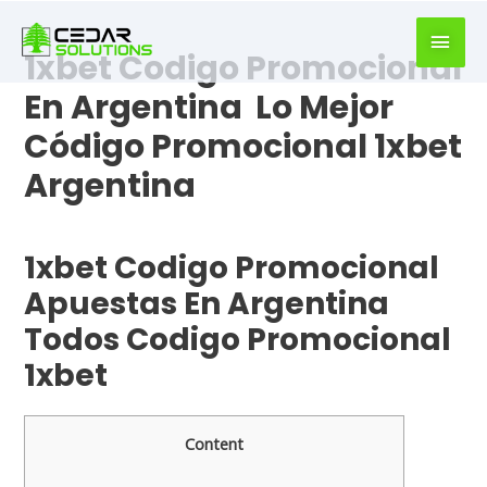
book
writer
1xbet Codigo Promocional
for
hire
En Argentina ️ Lo Mejor
https://book-
Código Promocional 1xbet
success.com/
Argentina
Leave a Comment
/
Uncategorized
1xbet Codigo Promocional
Apuestas En Argentina ️
Todos Codigo Promocional
1xbet
Content