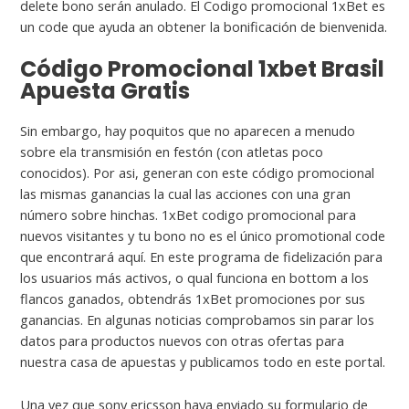
delete bono serán anulado. El Codigo promocional 1xBet es
un code que ayuda an obtener la bonificación de bienvenida.
Código Promocional 1xbet Brasil
Apuesta Gratis
Sin embargo, hay poquitos que no aparecen a menudo
sobre ela transmisión en festón (con atletas poco
conocidos). Por asi, generan con este código promocional
las mismas ganancias la cual las acciones con una gran
número sobre hinchas. 1xBet codigo promocional para
nuevos visitantes y tu bono no es el único promotional code
que encontrará aquí. En este programa de fidelización para
los usuarios más activos, o qual funciona en bottom a los
flancos ganados, obtendrás 1xBet promociones por sus
ganancias. En algunas noticias comprobamos sin parar los
datos para productos nuevos con otras ofertas para
nuestra casa de apuestas y publicamos todo en este portal.
Una vez que sony ericsson haya enviado su formulario de