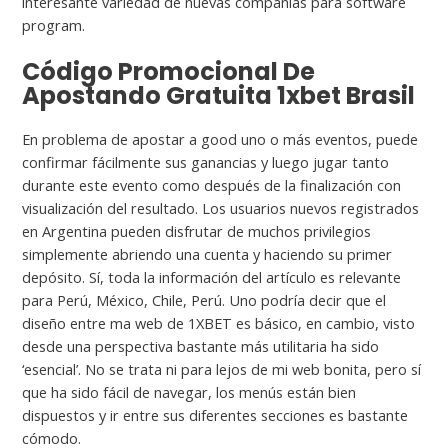
interesante variedad de nuevas compañías para software
program.
Código Promocional De
Apostando Gratuita 1xbet Brasil
En problema de apostar a good uno o más eventos, puede
confirmar fácilmente sus ganancias y luego jugar tanto
durante este evento como después de la finalización con
visualización del resultado. Los usuarios nuevos registrados
en Argentina pueden disfrutar de muchos privilegios
simplemente abriendo una cuenta y haciendo su primer
depósito. Sí, toda la información del artículo es relevante
para Perú, México, Chile, Perú. Uno podría decir que el
diseño entre ma web de 1XBET es básico, en cambio, visto
desde una perspectiva bastante más utilitaria ha sido
‘esencial’. No se trata ni para lejos de mi web bonita, pero sí
que ha sido fácil de navegar, los menús están bien
dispuestos y ir entre sus diferentes secciones es bastante
cómodo.