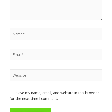
Save my name, email, and website in this browser
for the next time I comment.