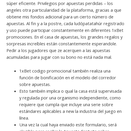
súper eficiente. Privilegios por apuestas perdidas – los
angeles otra particularidad de la plataforma, gracias a que
obtiene mis fondos adicional para un cierto número de
apuestas. Al fin y a la postre, cada ludópatatahúr registrado
y uso puede participar constantemente en diferentes 1xBet
promociones. En el casa de apuestas, los grandes regalos y
sorpresas increíbles están constantemente esperandole.
Pedir a los jugadores que ze acerquen a las apuestas
acumuladas para jugar con su bono no está nada mal.
1xBet codigo promocional también realiza una
función de bonificación en el modelo del corredor
sobre apuestas.
Esto también implica o qual la casa está supervisada
y regulada por una organismo independiente, como
requiere que cumpla que incluye una serie sobre
estándares aplicables a new la industria del juego en
línea.
Una vez la cual haya enviado este formulario, será