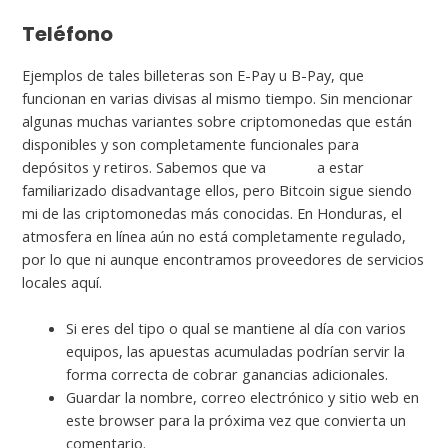
Teléfono
Ejemplos de tales billeteras son E-Pay u B-Pay, que
funcionan en varias divisas al mismo tiempo. Sin mencionar
algunas muchas variantes sobre criptomonedas que están
disponibles y son completamente funcionales para
depósitos y retiros. Sabemos que va
1 xbet
a estar
familiarizado disadvantage ellos, pero Bitcoin sigue siendo
mi de las criptomonedas más conocidas. En Honduras, el
atmosfera en línea aún no está completamente regulado,
por lo que ni aunque encontramos proveedores de servicios
locales aquí.
Si eres del tipo o qual se mantiene al día con varios
equipos, las apuestas acumuladas podrían servir la
forma correcta de cobrar ganancias adicionales.
Guardar la nombre, correo electrónico y sitio web en
este browser para la próxima vez que convierta un
comentario.