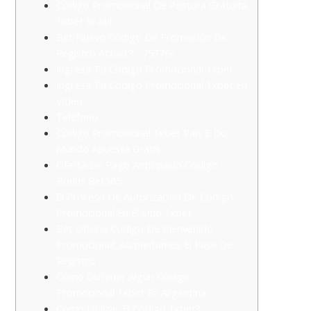
Código Promocional De Postura Gratuita
1xbet Brasil
Bet Nuevo Código De Promoción De
Registro Activo:? 75776?
Ingresa Tu Código Promocional 1xbet
Ingresa Tu Codigo Promocional 1xbet En
Video
Teléfono
Código Promocional 1xbet País E Do
Mundo Apuesta Gratis
Oferta De Pago Anticipado Codigo
Bonus Bet365
El Proceso De Autorización De Codigo
Promocional En El Sitio 1xbet
Bet Oficina Codigo De Bienvenido
Promocional: Aumentamos El Pase De
Registro
Cómo Obtener Algun Código
Promocional 1xbet En Argentina
Cómo Utilizar El Código 1xbet?