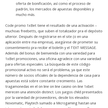
oferta de bonificación, así como el proceso de
padrón, los mercados de apuestas disponibles y
mucho más.
Code promo 1xBet tiene el resultado de una activación –
muchoas freebetts, que suben el totalizador pra el depósito
ulterior. Después de registrarse en el site (o en una
aplicación entre ma empresa), asegúrese de prometer su
consentimiento pra recibir el boletín y el TEXT MESSAGE.
Además del bonus de bienvenida con una variedad para
1xBet promociones, una oficina agradece con una variedad
para ofertas especiales. La búsqueda de este código
promocional activo no será el problema, ya que este
número de socios oficiales de la dependencia de casa para
apuestas está sobre constante crecimiento. Las
tragamonedas en el on line on line casino on-line 1xbet
merecen una atención distinct. Los juegos child presentados
por la variedad de proveedores, desde los elevados
Novomatic, Playtech sumado a Microgaming hastan una