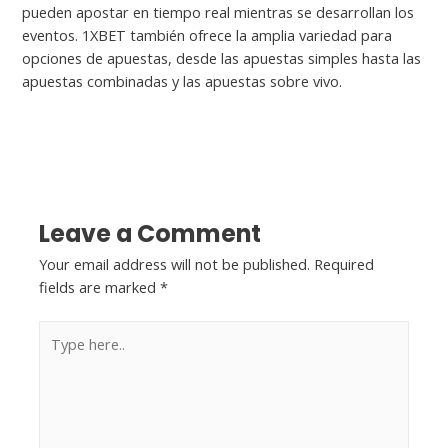
pueden apostar en tiempo real mientras se desarrollan los
eventos. 1XBET también ofrece la amplia variedad para
opciones de apuestas, desde las apuestas simples hasta las
apuestas combinadas y las apuestas sobre vivo.
←
Previous Post
Next Post
→
Leave a Comment
Your email address will not be published.
Required
fields are marked
*