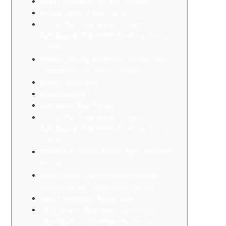
Şirkət Haqqında Formal Məlumat
Rəsmi Saytın Icmalı Pin Up
Pin Up Bet Azərbaycan – Rəsmi
Azerbaycan Bukmeker Kontoru Pin Up
Casino
Iqtibas: Pin-up Bukmeker Kontorunun
Üstünlükləri Və Mənfi Cəhətləri
Pin-up Mərc Xətti
Pul Qoyuluşları:
Bukmeker Rəyi Pin-up
Pin Up Bet Azərbaycan – Rəsmi
Azerbaycan Bukmeker Kontoru Pin Up
Casino
Bukmeker Kontorundan Digər Bonuslar
Pin-up
Müştərilərin Bukmeker Kontorunun
Qeydiyyatı Və Yoxlanılması Pin Up
Şirkət Haqqında Rəsmi Elan
Müştərilərin Bukmeker Kontorunun
Qeydiyyatı Və Yoxlanılması Pin Up