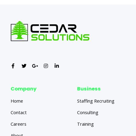
Company
Business
Home
Staffing Recruiting
Contact
Consulting
Careers
Training
About