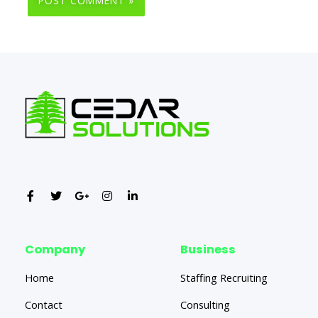
Company
Business
Home
Staffing Recruiting
Contact
Consulting