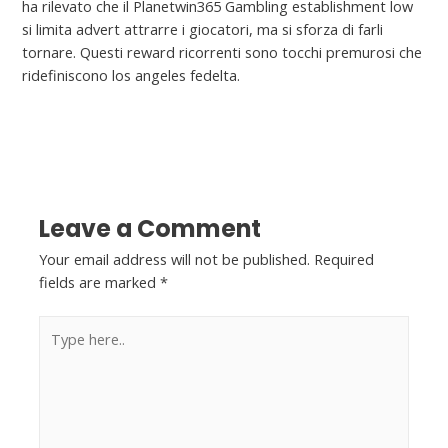
ha rilevato che il Planetwin365 Gambling establishment low
si limita advert attrarre i giocatori, ma si sforza di farli
tornare. Questi reward ricorrenti sono tocchi premurosi che
ridefiniscono los angeles fedeltа.
←
Previous Post
Next Post
→
Leave a Comment
Your email address will not be published.
Required
fields are marked
*