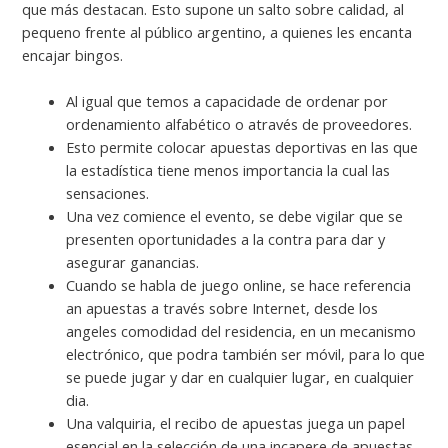
que más destacan. Esto supone un salto sobre calidad, al
pequeno frente al público argentino, a quienes les encanta
encajar bingos.
Al igual que temos a capacidade de ordenar por
ordenamiento alfabético o através de proveedores.
Esto permite colocar apuestas deportivas en las que
la estadística tiene menos importancia la cual las
sensaciones.
Una vez comience el evento, se debe vigilar que se
presenten oportunidades a la contra para dar y
asegurar ganancias.
Cuando se habla de juego online, se hace referencia
an apuestas a través sobre Internet, desde los
angeles comodidad del residencia, en un mecanismo
electrónico, que podra también ser móvil, para lo que
se puede jugar y dar en cualquier lugar, en cualquier
dia.
Una valquiria, el recibo de apuestas juega un papel
esencial en la selección de una incapere de apuestas.