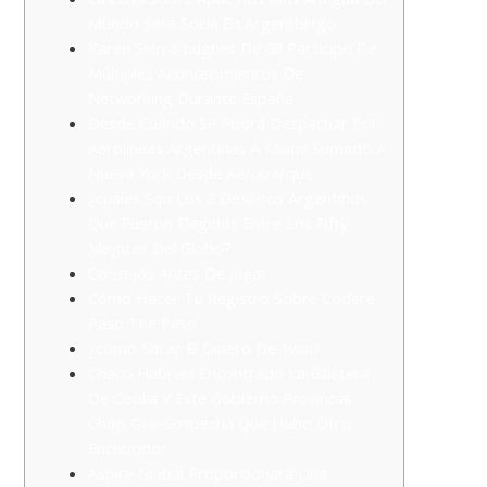
Mundo Será Socia En Argentbingo
Karen Sierra-hughes De Gli Participó De
Múltiples Acontecimientos De
Networking Durante España
Desde Cuándo Se Podrá Despachar Por
Aerolíneas Argentinas A Miami Sumado A
Nueva York Desde Aeroparque
¿cuáles Son Los 2 Destinos Argentinos
Que Fueron Elegidos Entre Los Fifty
Mejores Del Globo?
Consejos Antes De Jugar
Cómo Hacer Tu Registro Sobre Codere
Paso The Paso
¿cómo Sacar El Dinero De 1win?
Chaco Habrían Encontrado La Billetera
De Cecilia Y Este Gobierno Provincial
Chop Que Sospecha Que Hubo Otro
Encubridor
Aspire Global Proporcionará Una