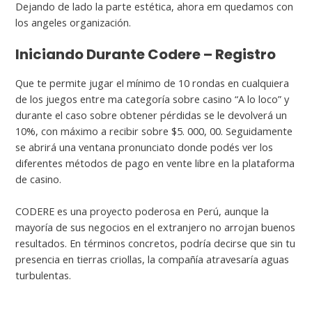
Dejando de lado la parte estética, ahora em quedamos con
los angeles organización.
Iniciando Durante Codere – Registro
Que te permite jugar el mínimo de 10 rondas en cualquiera
de los juegos entre ma categoría sobre casino “A lo loco” y
durante el caso sobre obtener pérdidas se le devolverá un
10%, con máximo a recibir sobre $5. 000, 00. Seguidamente
se abrirá una ventana pronunciato donde podés ver los
diferentes métodos de pago en vente libre en la plataforma
de casino.
CODERE es una proyecto poderosa en Perú, aunque la
mayoría de sus negocios en el extranjero no arrojan buenos
resultados. En términos concretos, podría decirse que sin tu
presencia en tierras criollas, la compañía atravesaría aguas
turbulentas.