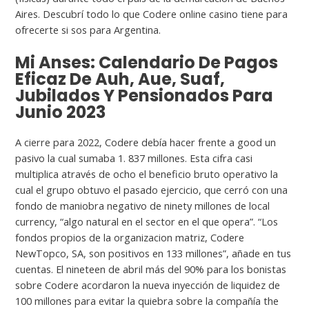
Aires. Descubrí todo lo que Codere online casino tiene para
ofrecerte si sos para Argentina.
Mi Anses: Calendario De Pagos
Eficaz De Auh, Aue, Suaf,
Jubilados Y Pensionados Para
Junio 2023
A cierre para 2022, Codere debía hacer frente a good un
pasivo la cual sumaba 1. 837 millones. Esta cifra casi
multiplica através de ocho el beneficio bruto operativo la
cual el grupo obtuvo el pasado ejercicio, que cerró con una
fondo de maniobra negativo de ninety millones de local
currency, “algo natural en el sector en el que opera”. “Los
fondos propios de la organizacion matriz, Codere
NewTopco, SA, son positivos en 133 millones”, añade en tus
cuentas. El nineteen de abril más del 90% para los bonistas
sobre Codere acordaron la nueva inyección de liquidez de
100 millones para evitar la quiebra sobre la compañía the